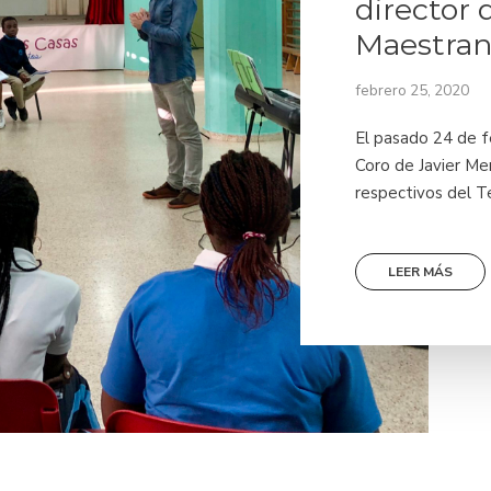
director 
Maestran
febrero 25, 2020
El pasado 24 de fe
Coro de Javier Me
respectivos del T
LEER MÁS