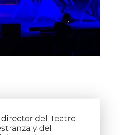
l director del Teatro
stranza y del