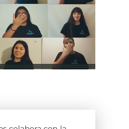
s colabora con la