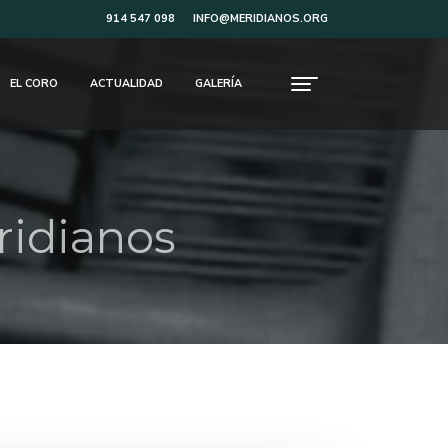
914 547 098
INFO@MERIDIANOS.ORG
EL CORO
ACTUALIDAD
GALERÍA
ridianos