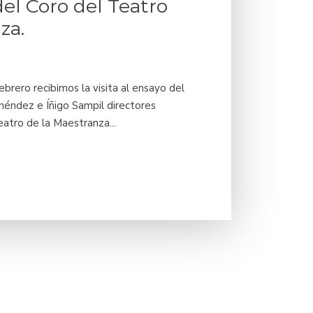
del Coro del Teatro
za.
brero recibimos la visita al ensayo del
néndez e Íñigo Sampil directores
eatro de la Maestranza...