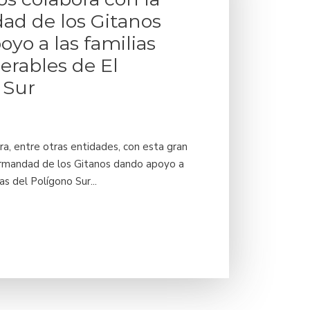
d de los Gitanos
yo a las familias
erables de El
 Sur
ra, entre otras entidades, con esta gran
Hermandad de los Gitanos dando apoyo a
s del Polígono Sur...