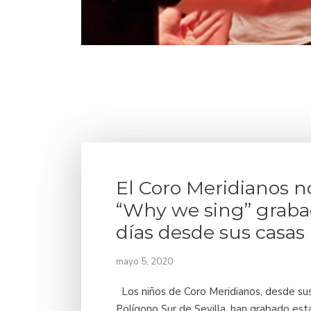
El Coro Meridianos n
“Why we sing” graba
días desde sus casas
mayo 5, 2020
Los niños de Coro Meridianos, desde sus
Polígono Sur de Sevilla, han grabado est