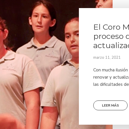
El Coro M
proceso 
actualiza
marzo 11, 2021
Con mucha ilusión
renovar y actuali
las dificultades de
LEER MÁS